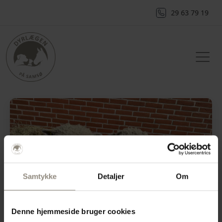
29 63 79 19
Samtykke
Detaljer
Om
Denne hjemmeside bruger cookies